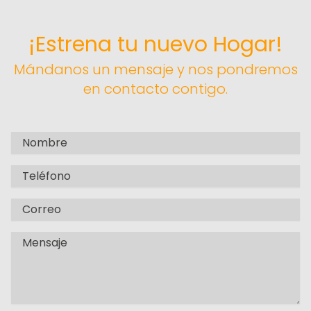
¡Estrena tu nuevo Hogar!
Mándanos un mensaje y nos pondremos
en contacto contigo.
Full name
Phone
Email
Message