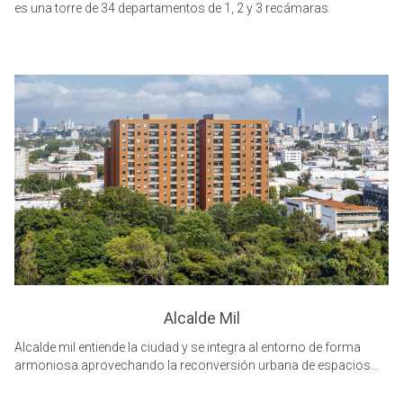
es una torre de 34 departamentos de 1, 2 y 3 recámaras
Alcalde Mil
Alcalde mil entiende la ciudad y se integra al entorno de forma
armoniosa aprovechando la reconversión urbana de espacios
públicos que se han recuperado. Creando un entorno privado,
seguro y tranquilo que da un nuevo significado a su ubicación