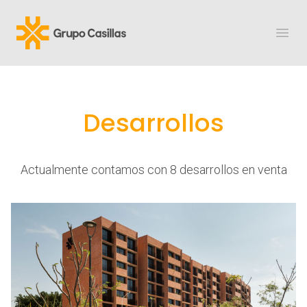
Grupo Casillas
Abri
Desarrollos
Actualmente contamos con 8 desarrollos en venta