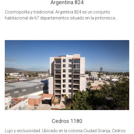
Argentina 824
Cosmopolita y tradicional. Argentina 824 es un conjunto
habitacional de 67 departamentos situado en la pintoresca
colonia moderna.
Cedros 1180
Lujo y exclusividad. Ubicado en la colonia Ciudad Granja, Cedros