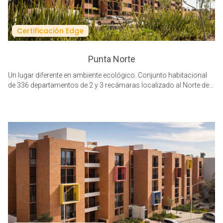
Certificación Edge
Punta Norte
Un lugar diferente en ambiente ecológico. Conjunto habitacional
de 336 departamentos de 2 y 3 recámaras localizado al Norte de
la ciudad en la Colonia Lomas de Independencia. Con certificación
EDGE por el ahorro en las emisiones de CO2.