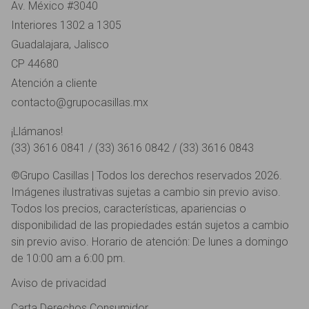
Av. México #3040
Interiores 1302 a 1305
Guadalajara, Jalisco
CP 44680
Atención a cliente
contacto@grupocasillas.mx
¡Llámanos!
(33) 3616 0841 / (33) 3616 0842 / (33) 3616 0843
©Grupo Casillas | Todos los derechos reservados 2026.
Imágenes ilustrativas sujetas a cambio sin previo aviso.
Todos los precios, características, apariencias o
disponibilidad de las propiedades están sujetos a cambio
sin previo aviso. Horario de atención: De lunes a domingo
de 10:00 am a 6:00 pm.
Aviso de privacidad
Carta Derechos Consumidor